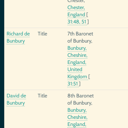
Chester,
Chester,
England
[
31:48, 51
]
Richard de
Title
7th Baronet
Bunbury
of Bunbury,
Bunbury,
Cheshire,
England,
United
Kingdom
[
31:51
]
David de
Title
8th Baronet
Bunbury
of Bunbury,
Bunbury,
Cheshire,
England,