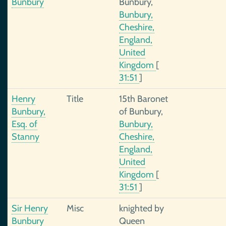
Bunbury
Bunbury,
Bunbury,
Cheshire,
England,
United
Kingdom
[
31:51
]
Henry
Title
15th Baronet
Bunbury,
of Bunbury,
Esq. of
Bunbury,
Stanny
Cheshire,
England,
United
Kingdom
[
31:51
]
Sir Henry
Misc
knighted by
Bunbury
Queen