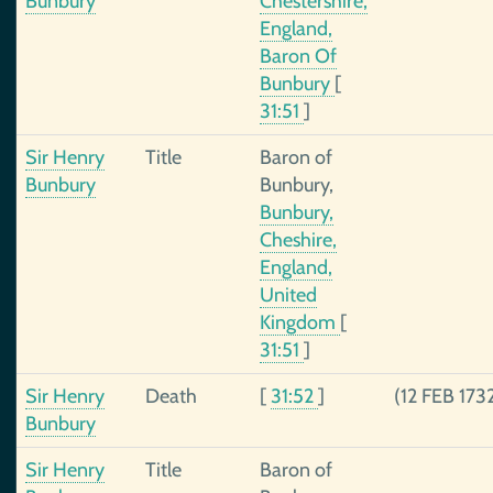
Bunbury
Chestershire,
England,
Baron Of
Bunbury
[
31:51
]
Sir Henry
Title
Baron of
Bunbury
Bunbury,
Bunbury,
Cheshire,
England,
United
Kingdom
[
31:51
]
Sir Henry
Death
[
31:52
]
(12 FEB 173
Bunbury
Sir Henry
Title
Baron of