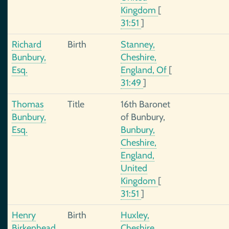
Kingdom
[
31:51
]
Richard
Birth
Stanney,
Bunbury,
Cheshire,
Esq.
England, Of
[
31:49
]
Thomas
Title
16th Baronet
Bunbury,
of Bunbury,
Esq.
Bunbury,
Cheshire,
England,
United
Kingdom
[
31:51
]
Henry
Birth
Huxley,
Birkenhead,
Cheshire,