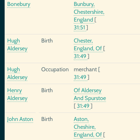
Bonebury
Bunbury,
Chestershire,
England
[
31:51
]
Hugh
Birth
Chester,
Aldersey
England, Of
[
31:49
]
Hugh
Occupation
merchant
[
Aldersey
31:49
]
Henry
Birth
Of Aldersey
Aldersey
And Spurstoe
[
31:49
]
John Aston
Birth
Aston,
Cheshire,
England, Of
[