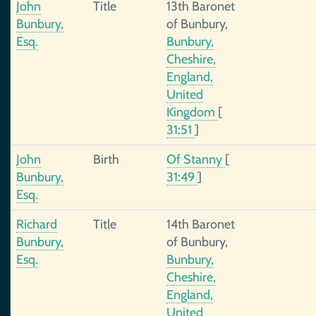
John
Title
13th Baronet
Bunbury,
of Bunbury,
Esq.
Bunbury,
Cheshire,
England,
United
Kingdom
[
31:51
]
John
Birth
Of Stanny
[
Bunbury,
31:49
]
Esq.
Richard
Title
14th Baronet
Bunbury,
of Bunbury,
Esq.
Bunbury,
Cheshire,
England,
United